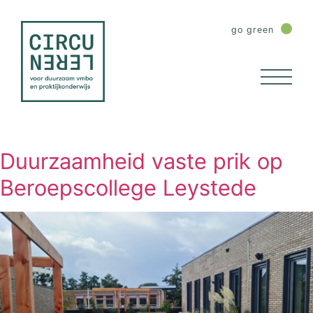
go green
Duurzaamheid vaste prik op
Beroepscollege Leystede